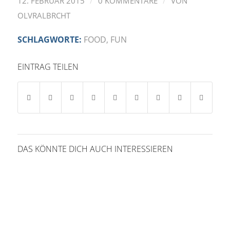
/
/
12. FEBRUAR 2015
0 KOMMENTARE
VON
OLVRALBRCHT
SCHLAGWORTE:
FOOD
,
FUN
EINTRAG TEILEN
DAS KÖNNTE DICH AUCH INTERESSIEREN