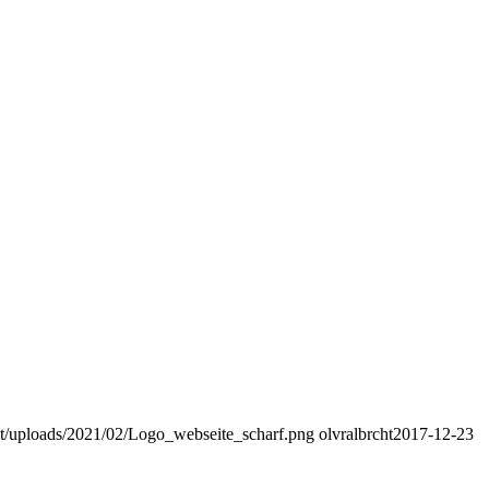
nt/uploads/2021/02/Logo_webseite_scharf.png
olvralbrcht
2017-12-23