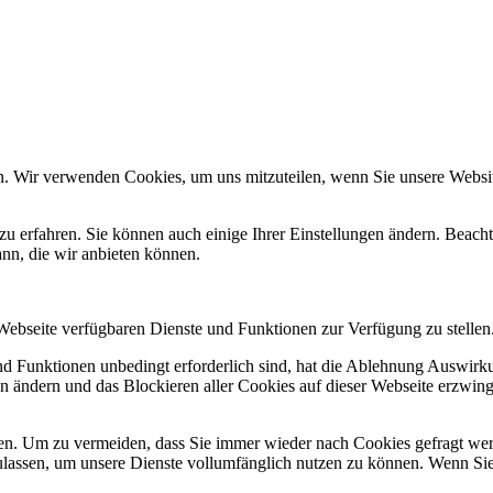
n. Wir verwenden Cookies, um uns mitzuteilen, wenn Sie unsere Website
zu erfahren. Sie können auch einige Ihrer Einstellungen ändern. Beac
ann, die wir anbieten können.
 Webseite verfügbaren Dienste und Funktionen zur Verfügung zu stellen
und Funktionen unbedingt erforderlich sind, hat die Ablehnung Auswir
en ändern und das Blockieren aller Cookies auf dieser Webseite erzwin
n. Um zu vermeiden, dass Sie immer wieder nach Cookies gefragt werde
ulassen, um unsere Dienste vollumfänglich nutzen zu können. Wenn Sie