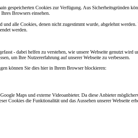
omain gespeicherten Cookies zur Verfügung. Aus Sicherheitsgründen k
n Ihres Browsers einsehen.
ird und alle Cookies, denen nicht zugestimmt wurde, abgelehnt werden. 
lendet werden.
efasst - dabei helfen zu verstehen, wie unsere Webseite genutzt wir
sen, um Ihre Nutzererfahrung auf unserer Webseite zu verbessern.
lgen können Sie dies hier in Ihrem Browser blockieren:
 Google Maps und externe Videoanbieter. Da diese Anbieter mögliche
 dieser Cookies die Funktionalität und das Aussehen unserer Webseite 