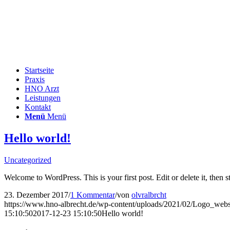
Startseite
Praxis
HNO Arzt
Leistungen
Kontakt
Menü
Menü
Hello world!
Uncategorized
Welcome to WordPress. This is your first post. Edit or delete it, then st
23. Dezember 2017
/
1 Kommentar
/
von
olvralbrcht
https://www.hno-albrecht.de/wp-content/uploads/2021/02/Logo_webs
15:10:50
2017-12-23 15:10:50
Hello world!