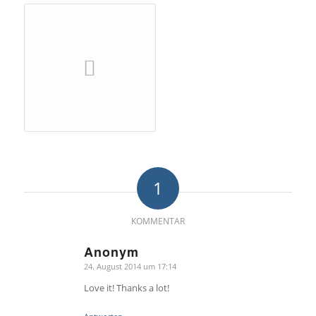
1
KOMMENTAR
Anonym
24. August 2014 um 17:14
sagte:
Love it! Thanks a lot!